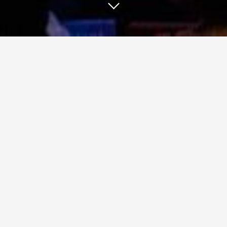
EDUCATION
Our Signature